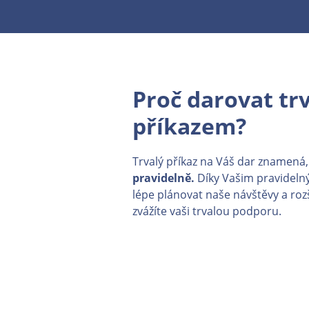
Proč darovat tr
příkazem?
Trvalý příkaz na Váš dar znamená
pravidelně.
Díky Vašim pravidel
lépe plánovat naše návštěvy a roz
zvážíte vaši trvalou podporu.