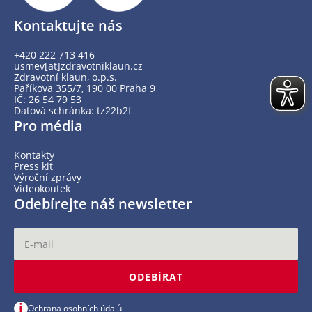
Kontaktujte nás
+420 222 713 416
usmev[at]zdravotniklaun.cz
Zdravotní klaun, o.p.s.
Paříkova 355/7, 190 00 Praha 9
IČ: 26 54 79 53
Datová schránka: tz22b2f
Pro média
Kontakty
Press kit
Výroční zprávy
Videokoutek
Odebírejte náš newsletter
ODEBÍRAT
i
Ochrana osobních údajů