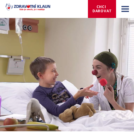
CHCI 
DAROVAT