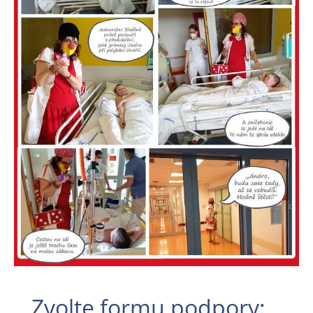
Zvolte formu podpory: