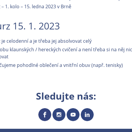
 – 1. kolo – 15. ledna 2023 v Brně
rz 15. 1. 2023
je celodenní a je třeba jej absolvovat celý
bu klaunských / hereckých cvičení a není třeba si na něj ni
ovat
ujeme pohodlné oblečení a vnitřní obuv (např. tenisky)
Sledujte nás: