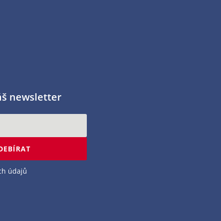
áš newsletter
DEBÍRAT
ch údajů