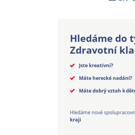
Hledáme do 
Zdravotní kl
Jste kreativní?
Máte herecké nadání?
Máte dobrý vztah k dě
Hledáme nové spolupracovn
kraji