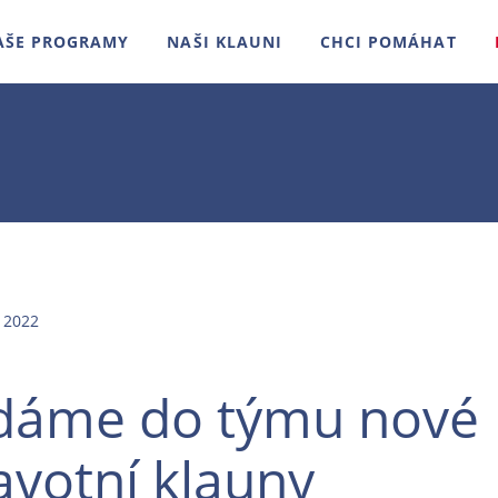
AŠE PROGRAMY
NAŠI KLAUNI
CHCI POMÁHAT
 2022
dáme do týmu nové
avotní klauny