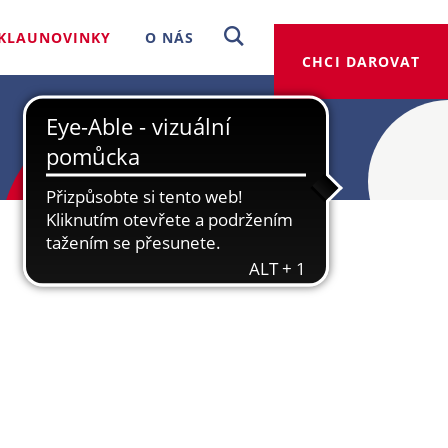
KLAUNOVINKY
O NÁS
CHCI DAROVAT