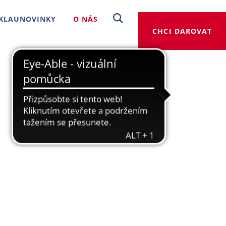
KLAUNOVINKY
O NÁS
CHCI DAROVAT