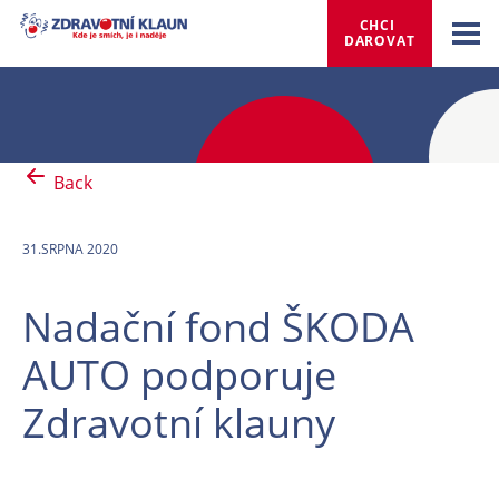
CHCI 
DAROVAT
Back
31.SRPNA 2020
Nadační fond ŠKODA
AUTO podporuje
Zdravotní klauny