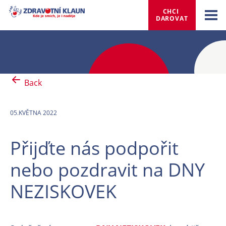
CHCI 
DAROVAT
Back
05.KVĚTNA 2022
Přijďte nás podpořit
nebo pozdravit na DNY
NEZISKOVEK