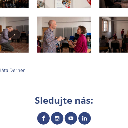
 Háta Derner
Sledujte nás: