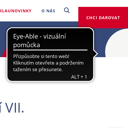
KLAUNOVINKY
O NÁS
CHCI DAROVAT
VII.