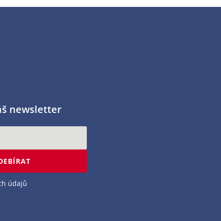
áš newsletter
DEBÍRAT
ch údajů