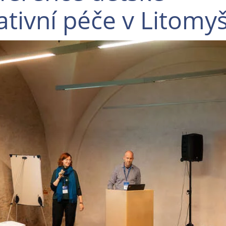
ativní péče v Litomyš