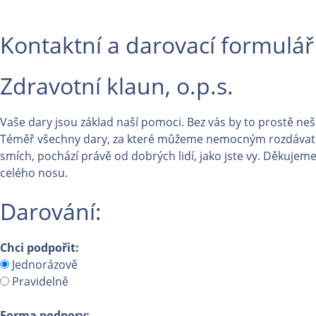
Kontaktní a darovací formulář
Zdravotní klaun, o.p.s.
Vaše dary jsou základ naší pomoci. Bez vás by to prostě neš
Téměř všechny dary, za které můžeme nemocným rozdávat
smích, pochází právě od dobrých lidí, jako jste vy. Děkujeme
celého nosu.
Darování:
Chci podpořit:
Jednorázově
Pravidelně
Forma podpory: