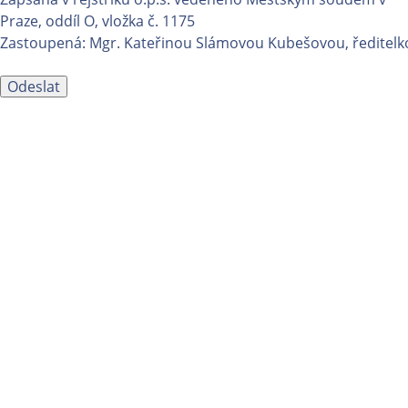
Praze, oddíl O, vložka č. 1175
Zastoupená: Mgr. Kateřinou Slámovou Kubešovou, ředitelk