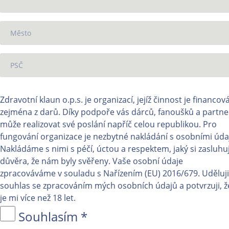
Zdravotní klaun o.p.s. je organizací, jejíž činnost je financov
zejména z darů. Díky podpoře vás dárců, fanoušků a partn
může realizovat své poslání napříč celou republikou. Pro
fungování organizace je nezbytné nakládání s osobními údaj
Nakládáme s nimi s péčí, úctou a respektem, jaký si zasluhu
důvěra, že nám byly svěřeny. Vaše osobní údaje
zpracováváme v souladu s Nařízením (EU) 2016/679. Uděluji
souhlas se zpracováním mých osobních údajů a potvrzuji, ž
je mi více než 18 let.
Souhlasím *