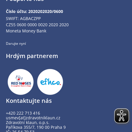
Číslo účtu: 2020202020/0600
SWIFT: AGBACZPP
CZ55 0600 0000 0020 2020 2020
Moneta Money Bank
Darujte nyní
Hrdým partnerem
Kontaktujte nás
+420 222 713 416
usmev[at]zdravotniklaun.cz
Zdravotní klaun, o.p.s.
Paříkova 355/7, 190 00 Praha 9
IČ: 26 54 79 53