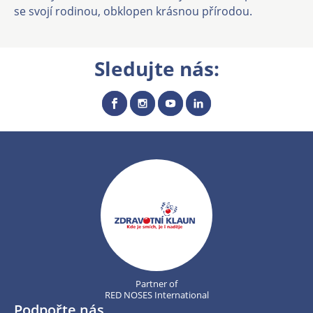
se svojí rodinou, obklopen krásnou přírodou.
Sledujte nás:
Partner of
RED NOSES International
Podpořte nás