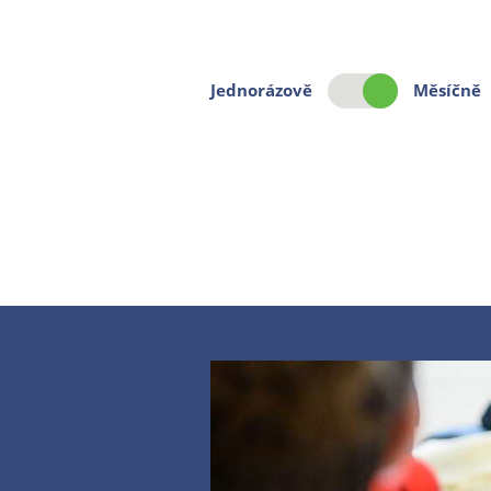
Jednorázově
Měsíčně