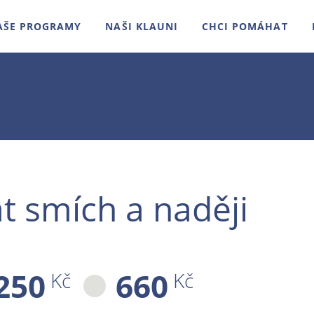
AŠE PROGRAMY
NAŠI KLAUNI
CHCI POMÁHAT
t smích a naději
250
660
Kč
Kč