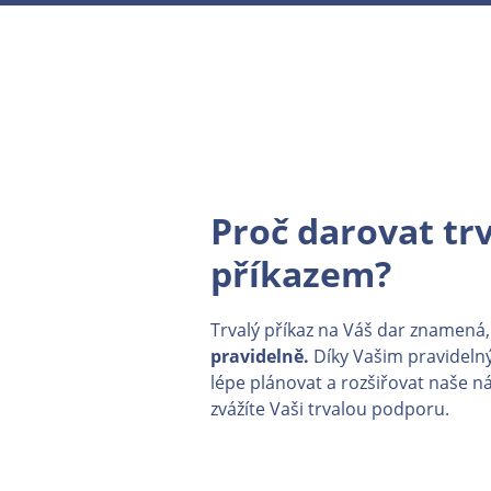
Proč darovat tr
příkazem?
Trvalý příkaz na Váš dar znamená
pravidelně.
Díky Vašim pravidel
lépe plánovat a rozšiřovat naše n
zvážíte Vaši trvalou podporu.