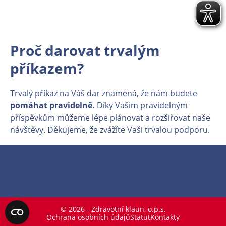
Proč darovat trvalým
příkazem?
Trvalý příkaz na Váš dar znamená, že nám budete
pomáhat pravidelně.
Díky Vašim pravidelným
příspěvkům můžeme lépe plánovat a rozšiřovat naše
návštěvy. Děkujeme, že zvážíte Vaši trvalou podporu.
© 2026 - Zdravotní klaun, o.p.s.
Ochrana osobních údajů
Statut
Kontakty