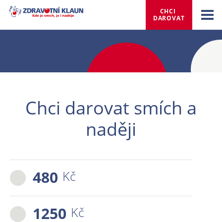
CHCI 
DAROVAT
Chci darovat smích a
naději
480
Kč
1250
Kč