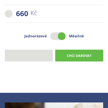
660
Kč
Jednorázově
Měsíčně
CHCI DAROVAT