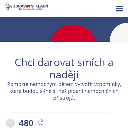
Chci darovat smích a
naději
Pomozte nemocným dětem vytvořit vzpomínky,
které budou silnější než pípání nemocničních
přístrojů.
480
Kč