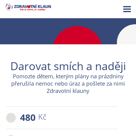
Darovat smích a naději
Pomozte dětem, kterým plány na prázdniny
přerušila nemoc nebo úraz a pošlete za nimi
Zdravotní klauny
480
Kč