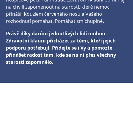
na chvíli zapomenout na starosti, které nemoc
přináší. Kouzlem červeného nosu a Vašeho
rozhodnutí pomáhat. Pomáhat smíchuplně.
Právě díky darům jednotlivých lidí mohou
Zdravotní klauni přicházet za těmi, kteří jejich
podporu potřebují. Přidejte se i Vy a pomozte
přinášet radost tam, kde se na ni přes všechny
starosti zapomnělo.