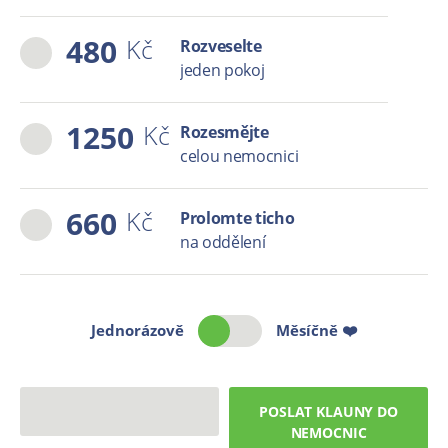
480
Kč
Rozveselte
jeden pokoj
1250
Kč
Rozesmějte
celou nemocnici
660
Kč
Prolomte ticho
na oddělení
Jednorázově
Měsíčně ❤️
POSLAT KLAUNY DO
NEMOCNIC