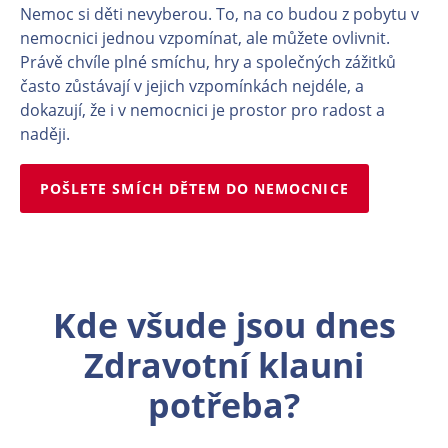
Kde všude jsou dnes
Zdravotní klauni
potřeba?
Na dětských odděleních po celé republice