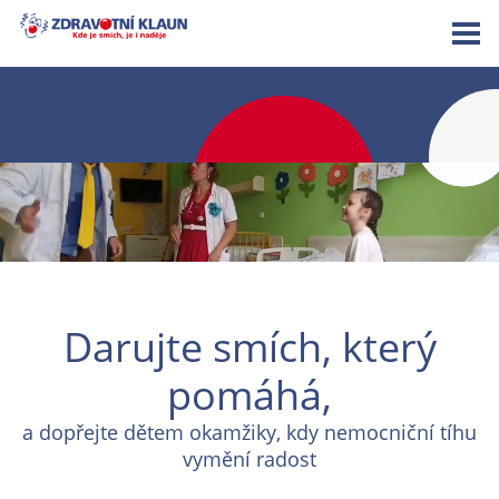
Darujte smích, který
pomáhá,
a dopřejte dětem okamžiky, kdy nemocniční tíhu
vymění radost