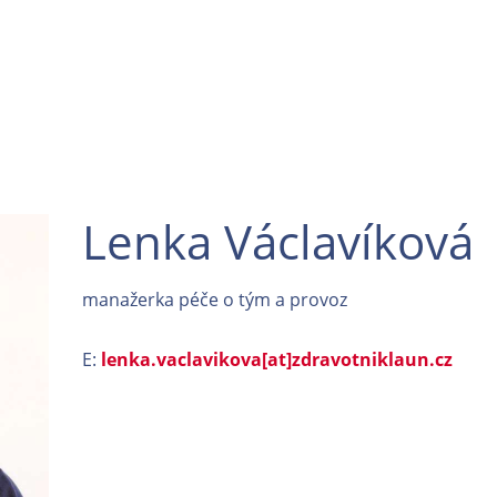
Lenka Václavíková
manažerka péče o tým a provoz
E:
lenka.vaclavikova[at]zdravotniklaun.cz