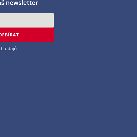
áš newsletter
DEBÍRAT
ch údajů