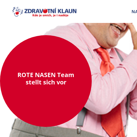
N
ROTE NASEN Team
stellt sich vor