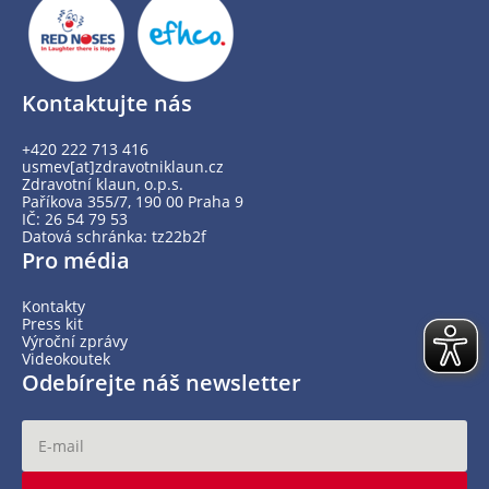
Kontaktujte nás
+420 222 713 416
usmev[at]zdravotniklaun.cz
Zdravotní klaun, o.p.s.
Paříkova 355/7, 190 00 Praha 9
IČ: 26 54 79 53
Datová schránka: tz22b2f
Pro média
Kontakty
Press kit
Výroční zprávy
Videokoutek
Odebírejte náš newsletter