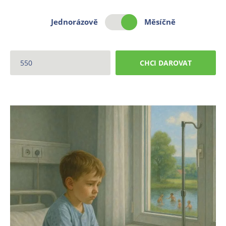
Jednorázově
Měsíčně
CHCI DAROVAT