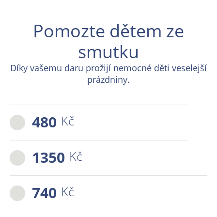
Pomozte dětem ze
smutku
Díky vašemu daru prožijí nemocné děti veselejší
prázdniny.
480
Kč
1350
Kč
740
Kč