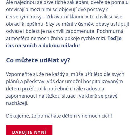
Ale najednou se ozve tiché zaklepání, dveře se pomalu
otevírají a mezi nimi se objevují dvě postavy s
červenými nosy – Zdravotní klauni. V tu chvíli se vše
obrací k lepšímu. Slzy se mění v úsměv, obavy ustupují
odvaze i bolest je na chvíli zapomenuta. Pochmurná
atmosféra nemocničního pokoje rychle mizí.
Teď je
čas na smích a dobrou náladu!
Co můžete udělat vy?
Vzpomeňte si, že ne každý si může užít léto dle svých
plánů a představ. Váš dar umožní hospitalizovaným
dětem prožít tolik potřebné chvíle radosti a
zapomenout i na těžkou situaci, ve které se právě
nacházejí.
Děkujeme, že pomáháte dětem v nemocnicích!
DARUJTE NYNÍ