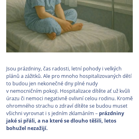
Jsou prázdniny, čas radosti, letní pohody i velkých
plánů a zážitků. Ale pro mnoho hospitalizovaných dětí
to budou jen nekonečné dny plné nudy
v nemocničním pokoji. Hospitalizace dítěte ať už kvůli
úrazu či nemoci negativně ovlivní celou rodinu. Kromě
ohromného strachu o zdraví dítěte se budou muset
všichni vyrovnat i s jedním zklamáním –
prázdniny
jaké si přáli, a na které se dlouho těšili, letos
bohužel nezažijí.