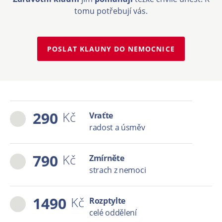
tomu potřebují vás.
POSLAT KLAUNY DO NEMOCNICE
290
Kč
Vraťte
radost a úsměv
790
Kč
Zmírněte
strach z nemoci
1490
Kč
Rozptylte
celé oddělení