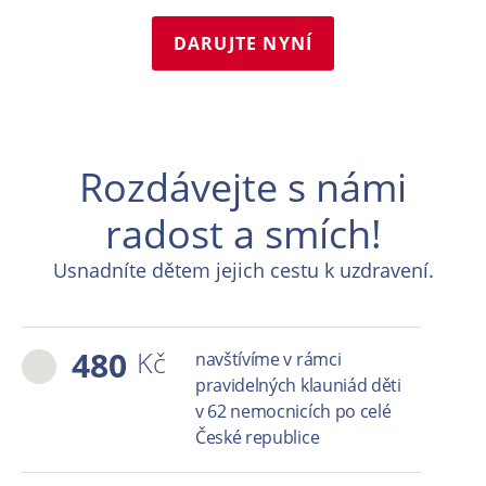
DARUJTE NYNÍ
Rozdávejte s námi
radost a smích!
Usnadníte dětem jejich cestu k uzdravení.
480
Kč
navštívíme v rámci
pravidelných klauniád děti
v 62 nemocnicích po celé
České republice