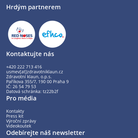
Hrdým partnerem
Kontaktujte nás
+420 222 713 416
usmev[at]zdravotniklaun.cz
Zdravotní klaun, o.p.s.
Paříkova 355/7, 190 00 Praha 9
IČ: 26 54 79 53
Datová schránka: tz22b2f
Pro média
Kontakty
Press kit
Výroční zprávy
Videokoutek
Odebírejte náš newsletter