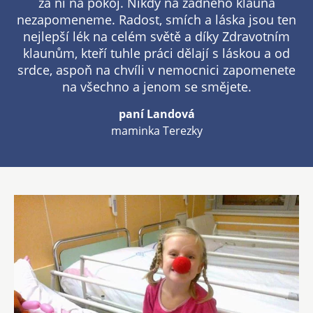
za ní na pokoj. Nikdy na žádného klauna
nezapomeneme. Radost, smích a láska jsou ten
nejlepší lék na celém světě a díky Zdravotním
klaunům, kteří tuhle práci dělají s láskou a od
srdce, aspoň na chvíli v nemocnici zapomenete
na všechno a jenom se smějete.
paní Landová
maminka Terezky