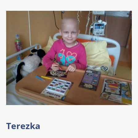
Terezka