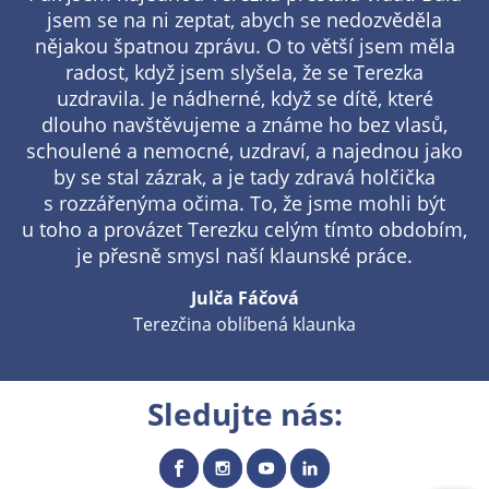
jsem se na ni zeptat, abych se nedozvěděla
nějakou špatnou zprávu. O to větší jsem měla
radost, když jsem slyšela, že se Terezka
uzdravila. Je nádherné, když se dítě, které
dlouho navštěvujeme a známe ho bez vlasů,
schoulené a nemocné, uzdraví, a najednou jako
by se stal zázrak, a je tady zdravá holčička
s rozzářenýma očima. To, že jsme mohli být
u toho a provázet Terezku celým tímto obdobím,
je přesně smysl naší klaunské práce.
Julča Fáčová
Terezčina oblíbená klaunka
Sledujte nás: