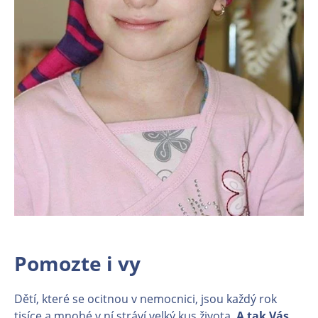
Pomozte i vy
Dětí, které se ocitnou v nemocnici, jsou každý rok
tisíce a mnohé v ní stráví velký kus života.
A tak Vás