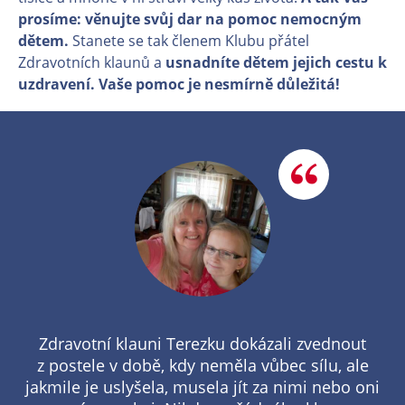
prosíme: věnujte svůj dar na pomoc nemocným
dětem.
Stanete se tak členem Klubu přátel
Zdravotních klaunů a
usnadníte dětem jejich cestu k
uzdravení. Vaše pomoc je nesmírně důležitá!
Zdravotní klauni Terezku dokázali zvednout
z postele v době, kdy neměla vůbec sílu, ale
jakmile je uslyšela, musela jít za nimi nebo oni