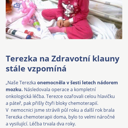
Terezka na Zdravotní klauny
stále vzpomíná
„Naše Terezka
onemocněla v šesti letech nádorem
mozku.
Následovala operace a kompletní
onkologická léčba. Terezce ozařovali celou hlavičku
a páteř, pak přišly čtyři bloky chemoterapií.
V nemocnici jsme strávili půl roku a další rok brala
Terezka chemoterapii doma, bylo to velmi náročné
a vysilující. Léčba trvala dva roky.