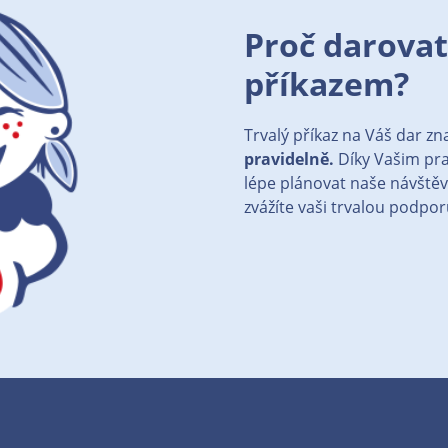
Proč darovat
příkazem?
Trvalý příkaz na Váš dar 
pravidelně.
Díky Vašim pr
lépe plánovat naše návštěv
zvážíte vaši trvalou podpor