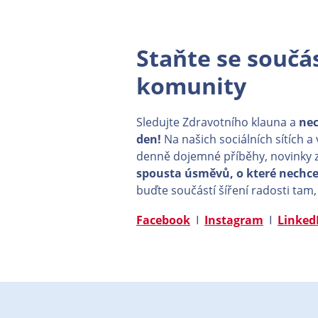
Staňte se součás
komunity
Sledujte Zdravotního klauna a
nec
den!
Na našich sociálních sítích a
denně dojemné příběhy, novinky z
spousta úsměvů, o které nechcet
buďte součástí šíření radosti tam,
Facebook
I
Instagram
I
Linked