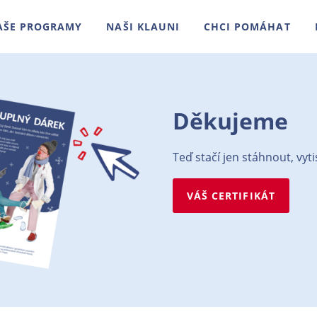
AŠE PROGRAMY
NAŠI KLAUNI
CHCI POMÁHAT
Děkujeme
Teď stačí jen stáhnout, vyt
VÁŠ CERTIFIKÁT