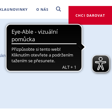
KLAUNOVINKY
O NÁS
CHCI DAROVAT
isknout a podarovat.