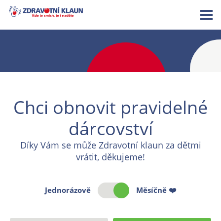
Chci obnovit pravidelné
dárcovství
Díky Vám se může Zdravotní klaun za dětmi
vrátit, děkujeme!
Jednorázově
Měsíčně ❤️