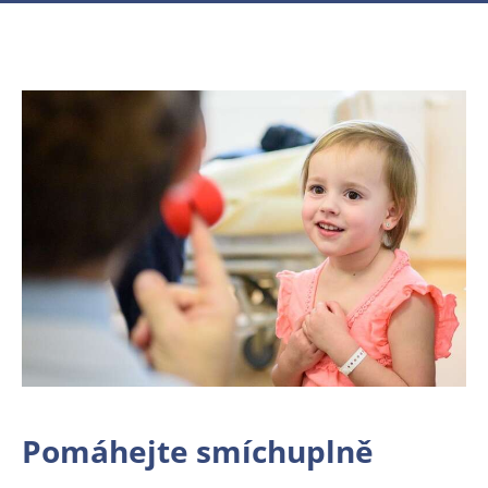
Pomáhejte smíchuplně