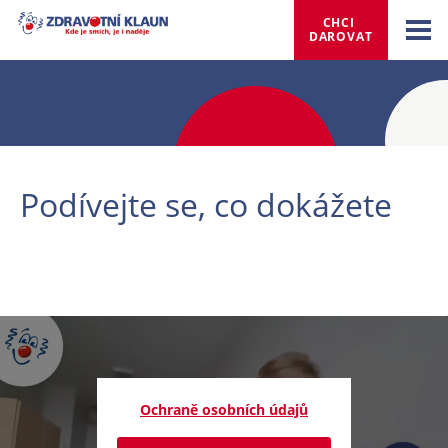
CHCI 
DAROVAT
Podívejte se, co dokážete
Ochraně osobních údajů