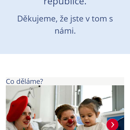
republice.
Děkujeme, že jste v tom s
námi.
Co děláme?