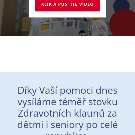
KLIK A PUSTÍTE VIDEO
Díky Vaší pomoci dnes
vysíláme téměř stovku
Zdravotních klaunů za
dětmi i seniory po celé