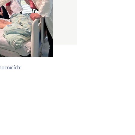
ocnicích: