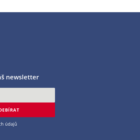
áš newsletter
DEBÍRAT
ch údajů