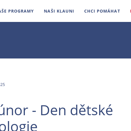
AŠE PROGRAMY
NAŠI KLAUNI
CHCI POMÁHAT
025
 únor - Den dětské
ologie