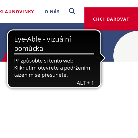
KLAUNOVINKY
O NÁS
CHCI DAROVAT