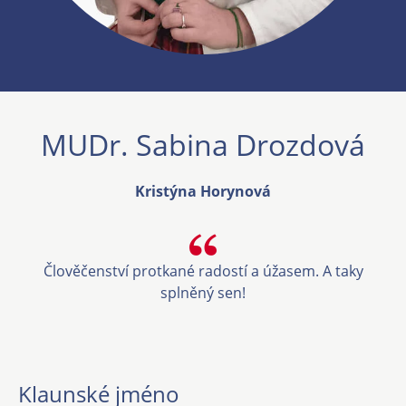
MUDr. Sabina Drozdová
Kristýna Horynová
Člověčenství protkané radostí a úžasem. A taky
splněný sen!
Klaunské jméno