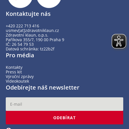
Kontaktujte nás
+420 222 713 416
usmev[at]zdravotniklaun.cz
Zdravotní klaun, o.p.s.
Paříkova 355/7, 190 00 Praha 9
IČ: 26 54 79 53
Datová schránka: tz22b2f
Pro média
Kontakty
Press kit
Výroční zprávy
Videokoutek
Odebírejte náš newsletter
ODEBÍRAT