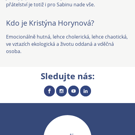
přátelství je totiž i pro Sabinu nade vše.
Kdo je Kristýna Horynová?
Emocionálně hutná, lehce cholerická, lehce chaotická,
ve vztazích ekologická a životu oddaná a vděčná
osoba.
Sledujte nás: